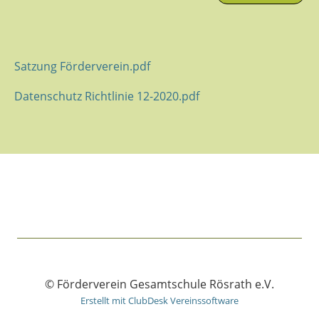
Satzung Förderverein.pdf
Datenschutz Richtlinie 12-2020.pdf
© Förderverein Gesamtschule Rösrath e.V.
Erstellt mit ClubDesk Vereinssoftware